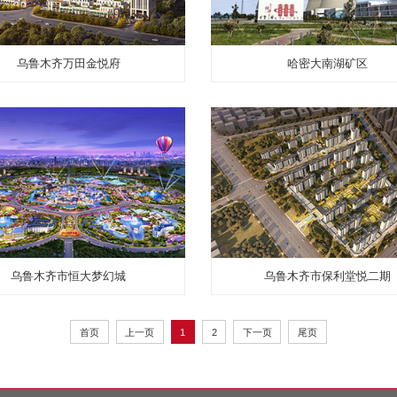
新世界新疆非物质文化遗产馆
乌鲁木齐万田金悦府