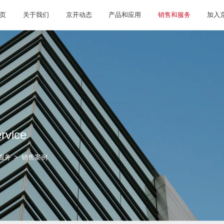
首页
关于我们
京开动态
产品和
售和服务
s and Service
首页
>
销售和服务
>
销售案例