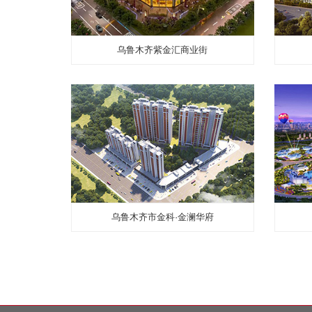
中共新疆维吾尔自治区委员会党校（行政学院）
乌鲁木齐紫金汇商业街