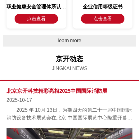
职业健康安全管理体系认证证书
企业信用等级证书
点击查看
点击查看
learn more
京开动态
JINGKAI NEWS
北京京开科技精彩亮相2025中国国际消防展
2025-10-17
2025 年 10月 13日，为期四天的第二十一届中国国际
消防设备技术展览会在北京·中国国际展览中心隆重开幕。
作为国内消防报警领域的新兴...