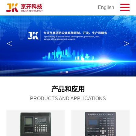
English
<
>
1
2
产品和应用
PRODUCTS AND APPLICATIONS