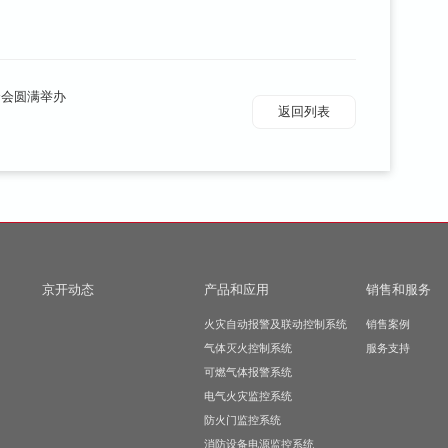
的 5A 级供应商，京开科技积极响应国家“打造新质生产力，共建