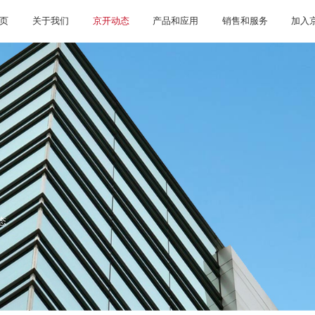
首页
关于我们
京开动态
产品和
开动态
kai News
首页
>
京开动态