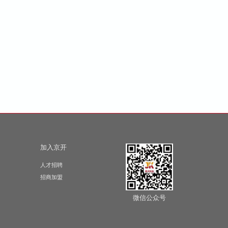
中国好房子”的