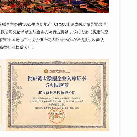
居房地产研究院联合主办的“2025中国房地产TOP500测评成
，北京京开科技有限公司凭借卓越的综合实力与行业贡献，成功
防设施类）】，并荣获“中国房地产业协会供应链大数据中心5A级
”的高标准体系，赢得行业权威认可！