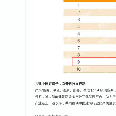
深耕消防领域，以科技守护安全
京开科技始终专注于消防设施技术的研
的细分领域中，京开科技以其综合实力
来，公司将持续加大研发投入，优化应