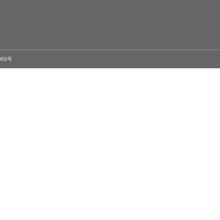
誉为起点，携手
返回列表