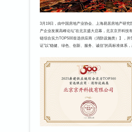
3月19日，由中国房地产业协会、上海易
产企业发展高峰论坛”在北京盛大启幕
链综合实力TOP500首选供应商（消
证”以“稳健、绿色、创新、服务、诚信