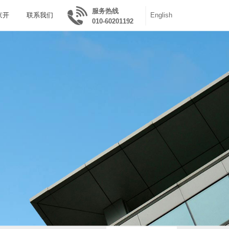
应用
销售和服务
加入京开
联系我们